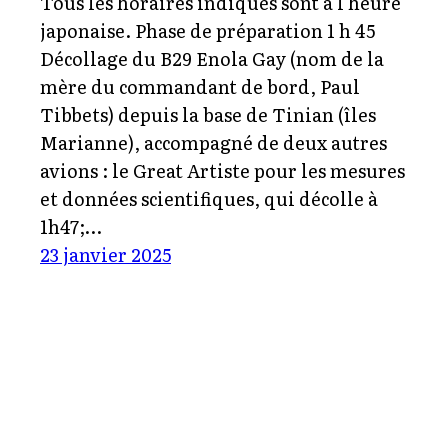
Tous les horaires indiqués sont à l’heure
japonaise. Phase de préparation 1 h 45
Décollage du B29 Enola Gay (nom de la
mère du commandant de bord, Paul
Tibbets) depuis la base de Tinian (îles
Marianne), accompagné de deux autres
avions : le Great Artiste pour les mesures
et données scientifiques, qui décolle à
1h47;…
23 janvier 2025