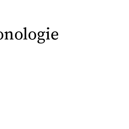
onologie