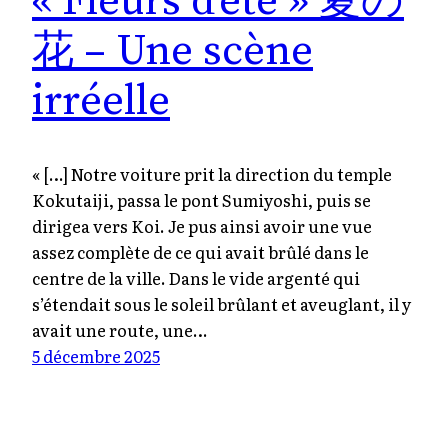
« Fleurs d’été » 夏の
花 – Une scène
irréelle
« […] Notre voiture prit la direction du temple
Kokutaiji, passa le pont Sumiyoshi, puis se
dirigea vers Koi. Je pus ainsi avoir une vue
assez complète de ce qui avait brûlé dans le
centre de la ville. Dans le vide argenté qui
s’étendait sous le soleil brûlant et aveuglant, il y
avait une route, une…
5 décembre 2025