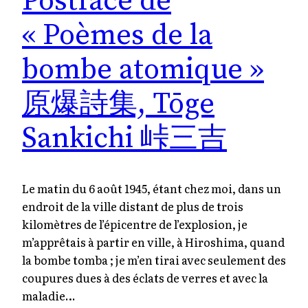
Postface de
« Poèmes de la
bombe atomique »
原爆詩集, Tōge
Sankichi 峠三吉
Le matin du 6 août 1945, étant chez moi, dans un
endroit de la ville distant de plus de trois
kilomètres de l’épicentre de l’explosion, je
m’apprêtais à partir en ville, à Hiroshima, quand
la bombe tomba ; je m’en tirai avec seulement des
coupures dues à des éclats de verres et avec la
maladie…