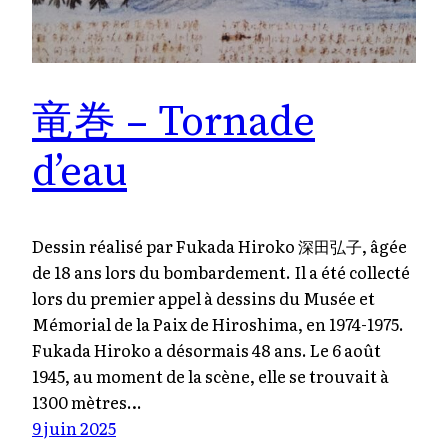
竜巻 – Tornade
d’eau
Dessin réalisé par Fukada Hiroko 深田弘子, âgée
de 18 ans lors du bombardement. Il a été collecté
lors du premier appel à dessins du Musée et
Mémorial de la Paix de Hiroshima, en 1974-1975.
Fukada Hiroko a désormais 48 ans. Le 6 août
1945, au moment de la scène, elle se trouvait à
1300 mètres…
9 juin 2025