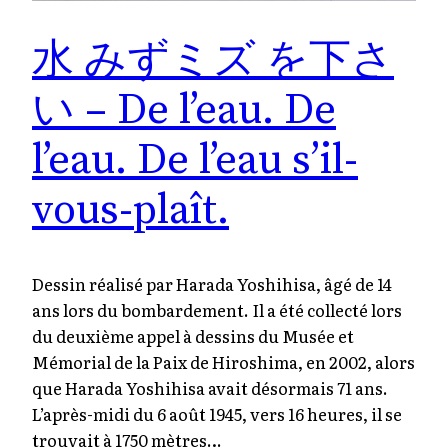
水 みずミズ を下さ
い – De l’eau. De
l’eau. De l’eau s’il-
vous-plaît.
Dessin réalisé par Harada Yoshihisa, âgé de 14
ans lors du bombardement. Il a été collecté lors
du deuxième appel à dessins du Musée et
Mémorial de la Paix de Hiroshima, en 2002, alors
que Harada Yoshihisa avait désormais 71 ans.
L’après-midi du 6 août 1945, vers 16 heures, il se
trouvait à 1750 mètres…