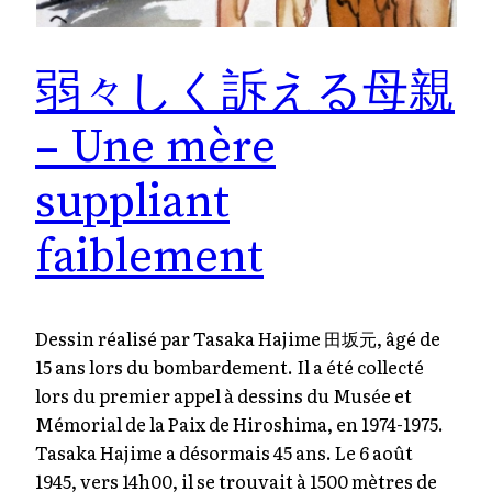
弱々しく訴える母親
– Une mère
suppliant
faiblement
Dessin réalisé par Tasaka Hajime 田坂元, âgé de
15 ans lors du bombardement. Il a été collecté
lors du premier appel à dessins du Musée et
Mémorial de la Paix de Hiroshima, en 1974-1975.
Tasaka Hajime a désormais 45 ans. Le 6 août
1945, vers 14h00, il se trouvait à 1500 mètres de