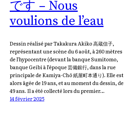
です – Nous
voulions de l’eau
Dessin réalisé par Takakura Akiko 高蔵信子,
représentant une scène du 6 août, à 260 mètres
de l’hypocentre (devant la banque Sumitomo,
banque Geibi à l’époque 芸備銀行, dans la rue
principale de Kamiya-Chō 紙屋町本通り). Elle est
alors âgée de 19 ans, et au moment du dessin, de
49 ans. Il a été collecté lors du premier…
14 février 2025