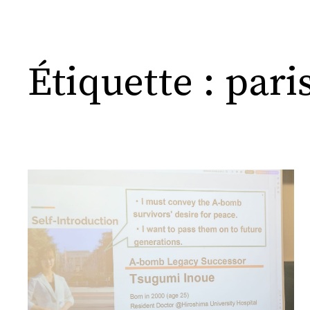
Étiquette :
pari