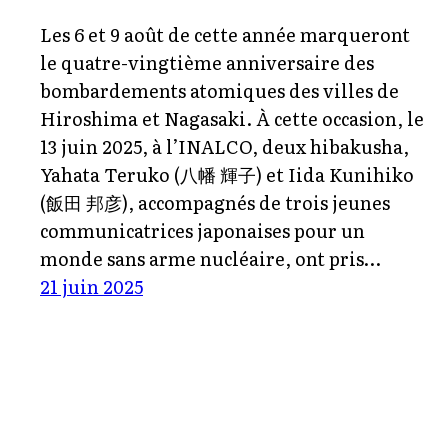
Les 6 et 9 août de cette année marqueront
le quatre-vingtième anniversaire des
bombardements atomiques des villes de
Hiroshima et Nagasaki. À cette occasion, le
13 juin 2025, à l’INALCO, deux hibakusha,
Yahata Teruko (八幡 輝子) et Iida Kunihiko
(飯田 邦彦), accompagnés de trois jeunes
communicatrices japonaises pour un
monde sans arme nucléaire, ont pris…
21 juin 2025